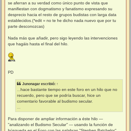
se aferran a su verdad como único punto de vista que
manifiestan con dogmatismo y fanatismo expresando su
desprecio hacia el resto de grupos budistas con larga data
establecidos.(*edit = no te he dicho nada nuevo que por tu
parte desconozcas)
Nada más que añadir, pero sigo leyendo las intervenciones
que hagáis hasta el final del hilo.
PD
Junonagar
escribió:
↑
...hace bastante tiempo en este foro en un hilo que no
recuerdo, pero que se podría buscar, hice un
comentario favorable al budismo secular.
...
Para disponer de ampliar información a éste hilo —
"analizando el Budismo Secular" — usando la función de
búsqueda en el Foro con las palabras "Stephen Batchelor".