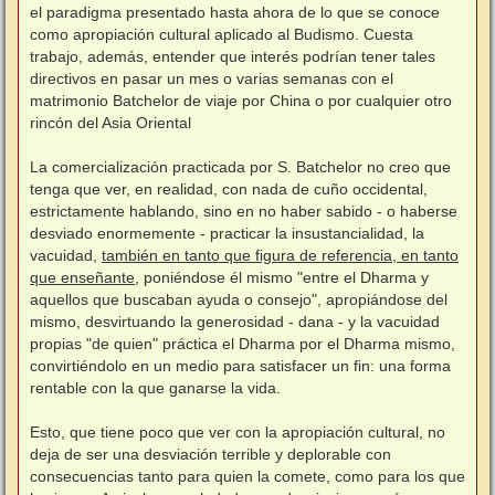
el paradigma presentado hasta ahora de lo que se conoce
como apropiación cultural aplicado al Budismo. Cuesta
trabajo, además, entender que interés podrían tener tales
directivos en pasar un mes o varias semanas con el
matrimonio Batchelor de viaje por China o por cualquier otro
rincón del Asia Oriental
La comercialización practicada por S. Batchelor no creo que
tenga que ver, en realidad, con nada de cuño occidental,
estrictamente hablando, sino en no haber sabido - o haberse
desviado enormemente - practicar la insustancialidad, la
vacuidad,
también en tanto que figura de referencia, en tanto
que enseñante
, poniéndose él mismo "entre el Dharma y
aquellos que buscaban ayuda o consejo", apropiándose del
mismo, desvirtuando la generosidad - dana - y la vacuidad
propias "de quien" práctica el Dharma por el Dharma mismo,
convirtiéndolo en un medio para satisfacer un fin: una forma
rentable con la que ganarse la vida.
Esto, que tiene poco que ver con la apropiación cultural, no
deja de ser una desviación terrible y deplorable con
consecuencias tanto para quien la comete, como para los que