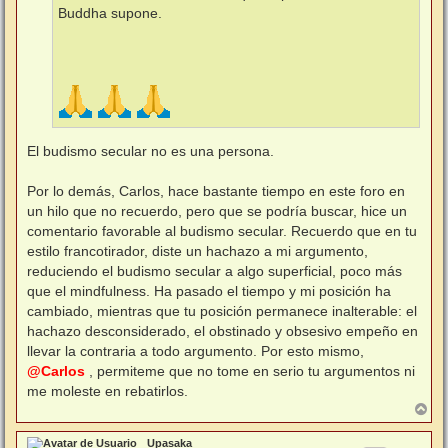
Buddha supone.
El budismo secular no es una persona.
Por lo demás, Carlos, hace bastante tiempo en este foro en
un hilo que no recuerdo, pero que se podría buscar, hice un
comentario favorable al budismo secular. Recuerdo que en tu
estilo francotirador, diste un hachazo a mi argumento,
reduciendo el budismo secular a algo superficial, poco más
que el mindfulness. Ha pasado el tiempo y mi posición ha
cambiado, mientras que tu posición permanece inalterable: el
hachazo desconsiderado, el obstinado y obsesivo empeño en
llevar la contraria a todo argumento. Por esto mismo,
@Carlos
, permiteme que no tome en serio tu argumentos ni
me moleste en rebatirlos.
A
r
r
Upasaka