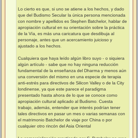
Lo cierto es que, si uno se atiene a los hechos, y dado
que del Budismo Secular la única persona mencionada
con nombre y apellidos es Stephen Batchelor, hablar de
apropiación cultural en su orientación sobre la práctica
de la Vía, es más una caricatura que desdibuja al
personaje, antes que un acercamiento juicioso y
ajustado a los hechos.
Cualquiera que haya leído algún libro suyo - o siquiera
algún artículo - sabe que no hay ninguna reducción
fundamental de la enseñanza del Dharma y menos aún
una conversión del mismo en una especie de terapia
anti-estrés para directivos de Silicon Valley o de la City
londinense, ya que este parece el paradigma
presentado hasta ahora de lo que se conoce como
apropiación cultural aplicado al Budismo. Cuesta
trabajo, además, entender que interés podrían tener
tales directivos en pasar un mes o varias semanas con
el matrimonio Batchelor de viaje por China o por
cualquier otro rincón del Asia Oriental