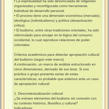
j
• La espiritualidad ha sido desvinculada de religiones
e
organizadas y reconfigurada como herramienta
individual de desarrollo personal.
• El proceso tiene una dimensión económica (mercado),
ideológica (individualismo) y política (desactivación
crítica).
• El budismo, entre otras tradiciones orientales, ha sido
reformulado para encajar en la lógica del consumo
occidental, lo cual reproduce relaciones de poder
coloniales.
Criterios académicos para detectar apropiación cultural
del budismo (según este marco)
A continuación, un marco de análisis estructurado en
cinco dimensiones, derivado de sus tesis. Si una
práctica o grupo presenta varias de estas
características, es probable que estemos ante un caso
de apropiación cultural:
1. Descontextualización cultural
¿Se extraen elementos del budismo sin conexión con
su contexto histórico, filosófico y cultural?
Indicadores: