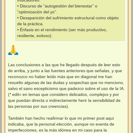
Indicadores:
• Discurso de “autogestión del bienestar” o
“optimización del yo”.
• Desaparición del sufrimiento estructural como objeto
de la práctica.
• Énfasis en el rendimiento (ser más productivo,
resiliente, exitoso).
Las conclusiones a las que he llegado después de leer esto
de arriba, y junto a las fuentes anteriores que señalas, y que
reconozco no haber leído más que en diagonal me han
resuelto algunas de las dudas y sospechas que no menciono,
salvo el sano escepticismo que padezco sobre el uso de la IA.
(* edit= en temas que considero delicados, complejos y por
que puedan directa o indirectamente herir la sensibilidad de
las personas por sus creencias).
También han hecho reafirmar lo que mi primer post aquí
indicaba, que la personal elección, aunque no exenta de
imperfecciones, es la más idónea en mi caso para la