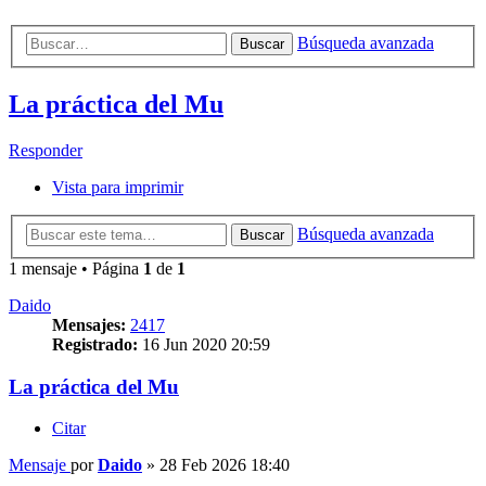
Búsqueda avanzada
Buscar
La práctica del Mu
Responder
Vista para imprimir
Búsqueda avanzada
Buscar
1 mensaje • Página
1
de
1
Daido
Mensajes:
2417
Registrado:
16 Jun 2020 20:59
La práctica del Mu
Citar
Mensaje
por
Daido
»
28 Feb 2026 18:40