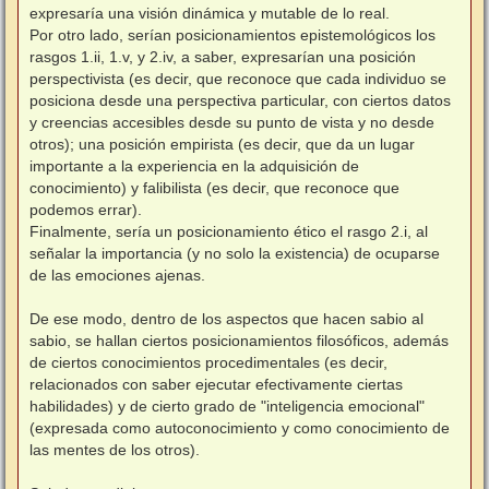
expresaría una visión dinámica y mutable de lo real.
Por otro lado, serían posicionamientos epistemológicos los
rasgos 1.ii, 1.v, y 2.iv, a saber, expresarían una posición
perspectivista (es decir, que reconoce que cada individuo se
posiciona desde una perspectiva particular, con ciertos datos
y creencias accesibles desde su punto de vista y no desde
otros); una posición empirista (es decir, que da un lugar
importante a la experiencia en la adquisición de
conocimiento) y falibilista (es decir, que reconoce que
podemos errar).
Finalmente, sería un posicionamiento ético el rasgo 2.i, al
señalar la importancia (y no solo la existencia) de ocuparse
de las emociones ajenas.
De ese modo, dentro de los aspectos que hacen sabio al
sabio, se hallan ciertos posicionamientos filosóficos, además
de ciertos conocimientos procedimentales (es decir,
relacionados con saber ejecutar efectivamente ciertas
habilidades) y de cierto grado de "inteligencia emocional"
(expresada como autoconocimiento y como conocimiento de
las mentes de los otros).