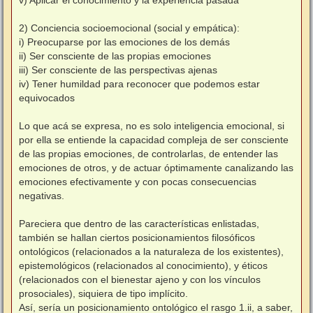
v) Aplicar el conocimiento y la experiencia pasada
2) Conciencia socioemocional (social y empática):
i) Preocuparse por las emociones de los demás
ii) Ser consciente de las propias emociones
iii) Ser consciente de las perspectivas ajenas
iv) Tener humildad para reconocer que podemos estar
equivocados
Lo que acá se expresa, no es solo inteligencia emocional, si
por ella se entiende la capacidad compleja de ser consciente
de las propias emociones, de controlarlas, de entender las
emociones de otros, y de actuar óptimamente canalizando las
emociones efectivamente y con pocas consecuencias
negativas.
Pareciera que dentro de las características enlistadas,
también se hallan ciertos posicionamientos filosóficos
ontológicos (relacionados a la naturaleza de los existentes),
epistemológicos (relacionados al conocimiento), y éticos
(relacionados con el bienestar ajeno y con los vínculos
prosociales), siquiera de tipo implícito.
Así, sería un posicionamiento ontológico el rasgo 1.ii, a saber,