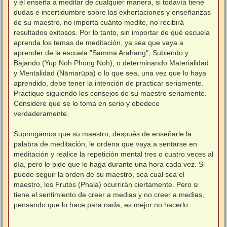
y él enseña a meditar de cualquier manera, si todavía tiene
dudas e incertidumbre sobre las exhortaciones y enseñanzas
de su maestro, no importa cuánto medite, no recibirá
resultados exitosos. Por lo tanto, sin importar de qué escuela
aprenda los temas de meditación, ya sea que vaya a
aprender de la escuela "Sammā Arahang", Subiendo y
Bajando (Yup Noh Phong Noh), o determinando Materialidad
y Mentalidad (Nāmarūpa) o lo que sea, una vez que lo haya
aprendido, debe tener la intención de practicar seriamente.
Practique siguiendo los consejos de su maestro seriamente.
Considere que se lo toma en serio y obedece
verdaderamente.
⠀
Supongamos que su maestro, después de enseñarle la
palabra de meditación, le ordena que vaya a sentarse en
meditación y realice la repetición mental tres o cuatro veces al
día, pero le pide que lo haga durante una hora cada vez. Si
puede seguir la orden de su maestro, sea cual sea el
maestro, los Frutos (Phala) ocurrirán ciertamente. Pero si
tiene el sentimiento de creer a medias y no creer a medias,
pensando que lo hace para nada, es mejor no hacerlo.
⠀