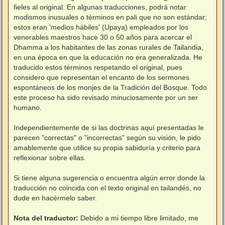
fieles al original. En algunas traducciones, podrá notar
modismos inusuales o términos en pali que no son estándar;
estos eran 'medios hábiles' (Upaya) empleados por los
venerables maestros hace 30 o 50 años para acercar el
Dhamma a los habitantes de las zonas rurales de Tailandia,
en una época en que la educación no era generalizada. He
traducido estos términos respetando el original, pues
considero que representan el encanto de los sermones
espontáneos de los monjes de la Tradición del Bosque. Todo
este proceso ha sido revisado minuciosamente por un ser
humano.
⠀
Independientemente de si las doctrinas aquí presentadas le
parecen "correctas" o "incorrectas" según su visión, le pido
amablemente que utilice su propia sabiduría y criterio para
reflexionar sobre ellas.
⠀
Si tiene alguna sugerencia o encuentra algún error donde la
traducción no coincida con el texto original en tailandés, no
dude en hacérmelo saber.
Nota del traductor:
Debido a mi tiempo libre limitado, me