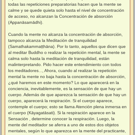
todas las repeticiones preparatorias hacen que la mente se
calme y se quede quieta solo hasta el nivel de concentración
de acceso, no alcanzan la Concentración de absorción
(Appanāsamādhi).
⠀
Cuando la mente no alcanza la concentración de absorción,
tampoco alcanza la Meditación de tranquilidad
(Samathakammaṭṭhāna). Por lo tanto, aquellos que dicen que
al meditar Buddho o realizar la repetición mental, la mente se
calma solo hasta la meditación de tranquilidad, están
malinterpretando. Pido hacer este entendimiento con todos
los meditadores..., Ahora, cuando al realizar la repetición
mental la mente no baja hasta la concentración de absorción,
¿qué haremos en este momento? Lo que aparecerá en la
conciencia, inevitablemente, es la sensación de que hay un
cuerpo. Además de que aparezca la sensación de que hay un
cuerpo, aparecerá la respiración. Si el cuerpo aparece,
contemple el cuerpo; esto se llama Atención plena inmersa en
el cuerpo (Kāyagatāsati). Si la respiración aparece en la
Sensación , determine conocer la respiración. Luego, la
mente del meditador se aferra a uno de estos dos objetos
mentales, según lo que aparezca en la mente del practicante,