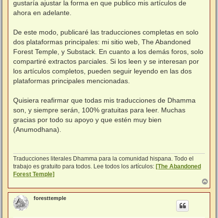
gustaría ajustar la forma en que publico mis artículos de
ahora en adelante.
⠀
De este modo, publicaré las traducciones completas en solo
dos plataformas principales: mi sitio web, The Abandoned
Forest Temple, y Substack. En cuanto a los demás foros, solo
compartiré extractos parciales. Si los leen y se interesan por
los artículos completos, pueden seguir leyendo en las dos
plataformas principales mencionadas.
⠀
Quisiera reafirmar que todas mis traducciones de Dhamma
son, y siempre serán, 100% gratuitas para leer. Muchas
gracias por todo su apoyo y que estén muy bien
(Anumodhana).
⠀
Traducciones literales Dhamma para la comunidad hispana. Todo el
trabajo es gratuito para todos. Lee todos los artículos:
[The Abandoned
Forest Temple]
A
r
r
foresttemple
i
b
a