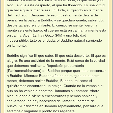
Roo), el que está despierto, el que ha florecido. Es una virtud
que hace que la mente sea un Buda, surgiendo en la mente
del meditador. Después de eso, nuestra mente dejará de
pensar en la palabra Buddho y se quedará quieta, sabiendo,
despierta, alegre y brillante. El cuerpo se siente ligero, la
mente se siente ligera; el cuerpo está en calma, la mente está
en calma. Además, hay Gozo (Pīti) y una felicidad
indescriptible. Esto es el Buda, el Buddho natural surgiendo
en la mente.
⠀
Buddho significa El que sabe, El que está despierto, El que es
alegre. Es una actividad de la mente. Está cerca de la verdad
que debemos realizar la Repetición preparatoria
(Parikammabhāvanā) de Buddho porque queremos encontrar
a Buddho. Mientras Buddho aún no ha surgido en nuestra
mente, debemos recitar Buddho, Buddho, tal como si
quisiéramos encontrar a un amigo. Cuando no lo vemos o él
aún no ha venido a nosotros, llamamos su nombre. Ahora
bien, cuando él viene a encontrarnos y hemos hablado y
conversado, no hay necesidad de llamar su nombre de
nuevo. Si insistimos en llamarlo repetidamente, pensará que
estamos divagando y pronto nos regañará.