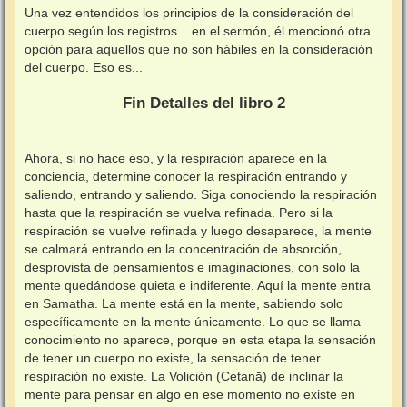
Una vez entendidos los principios de la consideración del
cuerpo según los registros... en el sermón, él mencionó otra
opción para aquellos que no son hábiles en la consideración
del cuerpo. Eso es...
⠀
Fin Detalles del libro 2
⠀
Ahora, si no hace eso, y la respiración aparece en la
conciencia, determine conocer la respiración entrando y
saliendo, entrando y saliendo. Siga conociendo la respiración
hasta que la respiración se vuelva refinada. Pero si la
respiración se vuelve refinada y luego desaparece, la mente
se calmará entrando en la concentración de absorción,
desprovista de pensamientos e imaginaciones, con solo la
mente quedándose quieta e indiferente. Aquí la mente entra
en Samatha. La mente está en la mente, sabiendo solo
específicamente en la mente únicamente. Lo que se llama
conocimiento no aparece, porque en esta etapa la sensación
de tener un cuerpo no existe, la sensación de tener
respiración no existe. La Volición (Cetanā) de inclinar la
mente para pensar en algo en ese momento no existe en