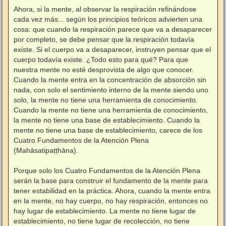
Ahora, si la mente, al observar la respiración refinándose
cada vez más... según los principios teóricos advierten una
cosa: que cuando la respiración parece que va a desaparecer
por completo, se debe pensar que la respiración todavía
existe. Si el cuerpo va a desaparecer, instruyen pensar que el
cuerpo todavía existe. ¿Todo esto para qué? Para que
nuestra mente no esté desprovista de algo que conocer.
Cuando la mente entra en la concentración de absorción sin
nada, con solo el sentimiento interno de la mente siendo uno
solo, la mente no tiene una herramienta de conocimiento.
Cuando la mente no tiene una herramienta de conocimiento,
la mente no tiene una base de establecimiento. Cuando la
mente no tiene una base de establecimiento, carece de los
Cuatro Fundamentos de la Atención Plena
(Mahāsatipaṭṭhāna).
⠀
Porque solo los Cuatro Fundamentos de la Atención Plena
serán la base para construir el fundamento de la mente para
tener estabilidad en la práctica. Ahora, cuando la mente entra
en la mente, no hay cuerpo, no hay respiración, entonces no
hay lugar de establecimiento. La mente no tiene lugar de
establecimiento, no tiene lugar de recolección, no tiene