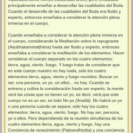
principalmente enseñar a desarrollar las cualidades del Buda.
Cuando el desarrollo de las cualidades del Buda era fluido y
experto, entonces enseñaba a considerar la atención plena
inmersa en el cuerpo.
⠀
Cuando enseñaba a considerar la atención plena inmersa en
el cuerpo, considerando la Meditación sobre lo repugnante
(Asubhakammaṭṭhāna) hasta ser fluido y experto, entonces
enseñaba a considerar la meditación de los elementos. Hacer
considerar el cuerpo separado en los cuatro elementos:
tierra, agua, viento, fuego. Y luego tratar de considerar que
en este cuerpo nuestro no hay nada, solo los cuatro
elementos tierra, agua, viento y fuego reunidos. Buscar un
ser, una persona, un yo, un ellos... no hay. Cuando se
entrena y cultiva la consideración hasta ser experto, la mente
verá las cosas que no tienen un yo, es decir, verá que este
cuerpo no es un ser, es todo No-yo (Anattā). No habrá un yo
o una persona cuando se separe; solo hay los cuatro
elementos: tierra, agua, viento, fuego. No hay ser, persona,
yo o ellos. Pero dependiendo de la reunión simultánea de los
cuatro elementos tierra, agua, viento y fuego, hay una
Conciencia de renacimiento (Paṭisandhicitta) y una conciencia