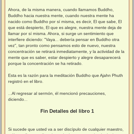
⠀
Ahora, de la misma manera, cuando llamamos Buddho,
Buddho hacia nuestra mente, cuando nuestra mente ha
nacido como Buddho por sí misma, es decir, El que sabe, El
que está despierto, El que es alegre, nuestra mente deja de
llamar por sí misma. Ahora, si surge un sentimiento que
interfiere diciendo: "Vaya... debería pensar en Buddho otra
vez", tan pronto como pensamos esto de nuevo, nuestra
concentración se retirará inmediatamente, y la actividad de la
mente que es saber, estar despierto y alegre desaparecerá
porque la concentración se ha retirado.
⠀
Esta es la razón para la meditación Buddho que Ajahn Phuth
registró en el libro.
⠀
...Al regresar al sermón, él mencionó precauciones,
diciendo...
⠀
Fin Detalles del libro 1
⠀
Si sucede que usted va a ser discípulo de cualquier maestro,