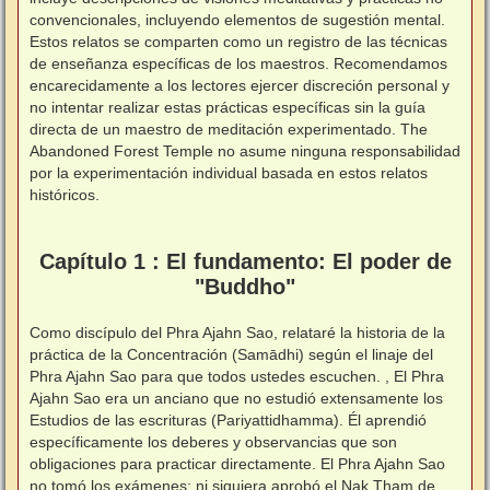
convencionales, incluyendo elementos de sugestión mental.
Estos relatos se comparten como un registro de las técnicas
de enseñanza específicas de los maestros. Recomendamos
encarecidamente a los lectores ejercer discreción personal y
no intentar realizar estas prácticas específicas sin la guía
directa de un maestro de meditación experimentado. The
Abandoned Forest Temple no asume ninguna responsabilidad
por la experimentación individual basada en estos relatos
históricos.
⠀
⠀
Capítulo 1 : El fundamento: El poder de
"Buddho"
Como discípulo del Phra Ajahn Sao, relataré la historia de la
práctica de la Concentración (Samādhi) según el linaje del
Phra Ajahn Sao para que todos ustedes escuchen. , El Phra
Ajahn Sao era un anciano que no estudió extensamente los
Estudios de las escrituras (Pariyattidhamma). Él aprendió
específicamente los deberes y observancias que son
obligaciones para practicar directamente. El Phra Ajahn Sao
no tomó los exámenes; ni siquiera aprobó el Nak Tham de