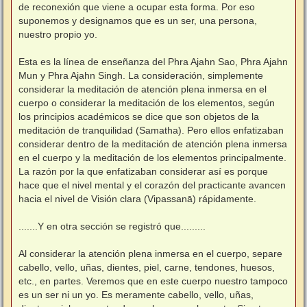
de reconexión que viene a ocupar esta forma. Por eso
suponemos y designamos que es un ser, una persona,
nuestro propio yo.
⠀
Esta es la línea de enseñanza del Phra Ajahn Sao, Phra Ajahn
Mun y Phra Ajahn Singh. La consideración, simplemente
considerar la meditación de atención plena inmersa en el
cuerpo o considerar la meditación de los elementos, según
los principios académicos se dice que son objetos de la
meditación de tranquilidad (Samatha). Pero ellos enfatizaban
considerar dentro de la meditación de atención plena inmersa
en el cuerpo y la meditación de los elementos principalmente.
La razón por la que enfatizaban considerar así es porque
hace que el nivel mental y el corazón del practicante avancen
hacia el nivel de Visión clara (Vipassanā) rápidamente.
⠀
.......Y en otra sección se registró que.........
⠀
Al considerar la atención plena inmersa en el cuerpo, separe
cabello, vello, uñas, dientes, piel, carne, tendones, huesos,
etc., en partes. Veremos que en este cuerpo nuestro tampoco
es un ser ni un yo. Es meramente cabello, vello, uñas,