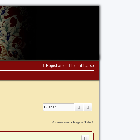
Registrarse
Identificarse
Buscar
Búsqueda avanzada
4 mensajes • Página
1
de
1