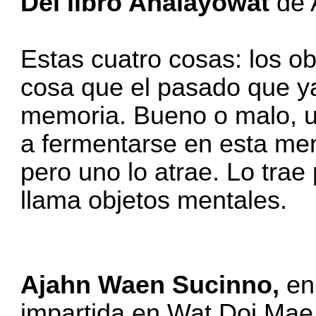
Del libro Analayowat
de 
Estas cuatro cosas: los o
cosa que el pasado que ya
memoria. Bueno o malo, un
a fermentarse en esta men
pero uno lo atrae. Lo trae 
llama objetos mentales.
Ajahn Waen Sucinno,
en
impartida en Wat Doi Mae