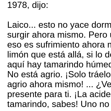
1978, dijo:
Laico... esto no yace dor
surgir ahora mismo. Pero
eso es sufrimiento ahora
limón que está allá, si lo 
aquí hay tamarindo húmedo,
No está agrio. ¡Solo tráel
agrio ahora mismo! ... ¿
presente para ti. ¡La acid
tamarindo, sabes! Uno no 