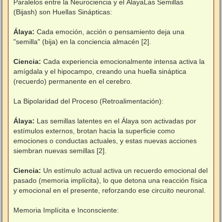
Paralelos entre la Neurociencia y el ÁlayaLas Semillas
(Bijash) son Huellas Sinápticas:
Álaya:
Cada emoción, acción o pensamiento deja una
"semilla" (bija) en la conciencia almacén [2].
Ciencia:
Cada experiencia emocionalmente intensa activa la
amígdala y el hipocampo, creando una huella sináptica
(recuerdo) permanente en el cerebro.
La Bipolaridad del Proceso (Retroalimentación):
Álaya:
Las semillas latentes en el Álaya son activadas por
estímulos externos, brotan hacia la superficie como
emociones o conductas actuales, y estas nuevas acciones
siembran nuevas semillas [2].
Ciencia:
Un estímulo actual activa un recuerdo emocional del
pasado (memoria implícita), lo que detona una reacción física
y emocional en el presente, reforzando ese circuito neuronal.
Memoria Implícita e Inconsciente: