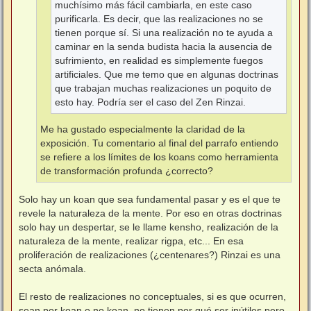
muchísimo más fácil cambiarla, en este caso
purificarla. Es decir, que las realizaciones no se
tienen porque sí. Si una realización no te ayuda a
caminar en la senda budista hacia la ausencia de
sufrimiento, en realidad es simplemente fuegos
artificiales. Que me temo que en algunas doctrinas
que trabajan muchas realizaciones un poquito de
esto hay. Podría ser el caso del Zen Rinzai.
Me ha gustado especialmente la claridad de la
exposición. Tu comentario al final del parrafo entiendo
se refiere a los límites de los koans como herramienta
de transformación profunda ¿correcto?
Solo hay un koan que sea fundamental pasar y es el que te
revele la naturaleza de la mente. Por eso en otras doctrinas
solo hay un despertar, se le llame kensho, realización de la
naturaleza de la mente, realizar rigpa, etc... En esa
proliferación de realizaciones (¿centenares?) Rinzai es una
secta anómala.
El resto de realizaciones no conceptuales, si es que ocurren,
sean por koan o no koan, no tienen por qué ser inútiles pero