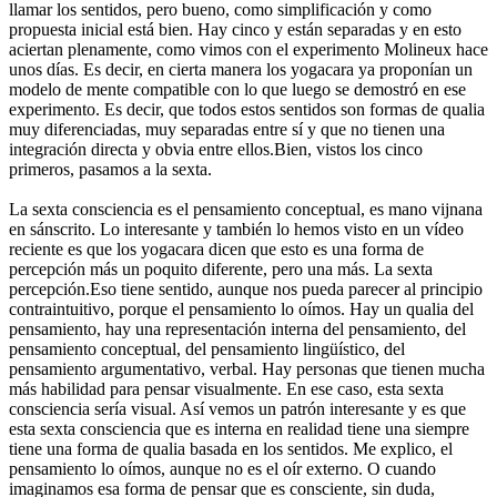
llamar los sentidos, pero bueno, como simplificación y como
propuesta inicial está bien. Hay cinco y están separadas y en esto
aciertan plenamente, como vimos con el experimento Molineux hace
unos días. Es decir, en cierta manera los yogacara ya proponían un
modelo de mente compatible con lo que luego se demostró en ese
experimento. Es decir, que todos estos sentidos son formas de qualia
muy diferenciadas, muy separadas entre sí y que no tienen una
integración directa y obvia entre ellos.Bien, vistos los cinco
primeros, pasamos a la sexta.
La sexta consciencia es el pensamiento conceptual, es mano vijnana
en sánscrito. Lo interesante y también lo hemos visto en un vídeo
reciente es que los yogacara dicen que esto es una forma de
percepción más un poquito diferente, pero una más. La sexta
percepción.Eso tiene sentido, aunque nos pueda parecer al principio
contraintuitivo, porque el pensamiento lo oímos. Hay un qualia del
pensamiento, hay una representación interna del pensamiento, del
pensamiento conceptual, del pensamiento lingüístico, del
pensamiento argumentativo, verbal. Hay personas que tienen mucha
más habilidad para pensar visualmente. En ese caso, esta sexta
consciencia sería visual. Así vemos un patrón interesante y es que
esta sexta consciencia que es interna en realidad tiene una siempre
tiene una forma de qualia basada en los sentidos. Me explico, el
pensamiento lo oímos, aunque no es el oír externo. O cuando
imaginamos esa forma de pensar que es consciente, sin duda,