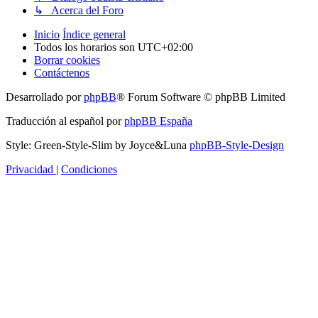
↳ Acerca del Foro
Inicio
Índice general
Todos los horarios son
UTC+02:00
Borrar cookies
Contáctenos
Desarrollado por
phpBB
® Forum Software © phpBB Limited
Traducción al español por
phpBB España
Style: Green-Style-Slim by Joyce&Luna
phpBB-Style-Design
Privacidad
|
Condiciones