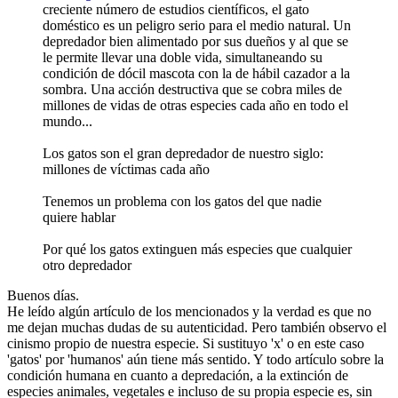
creciente número de estudios científicos, el gato
doméstico es un peligro serio para el medio natural. Un
depredador bien alimentado por sus dueños y al que se
le permite llevar una doble vida, simultaneando su
condición de dócil mascota con la de hábil cazador a la
sombra. Una acción destructiva que se cobra miles de
millones de vidas de otras especies cada año en todo el
mundo...
Los gatos son el gran depredador de nuestro siglo:
millones de víctimas cada año
Tenemos un problema con los gatos del que nadie
quiere hablar
Por qué los gatos extinguen más especies que cualquier
otro depredador
Buenos días.
He leído algún artículo de los mencionados y la verdad es que no
me dejan muchas dudas de su autenticidad. Pero también observo el
cinismo propio de nuestra especie. Si sustituyo 'x' o en este caso
'gatos' por 'humanos' aún tiene más sentido. Y todo artículo sobre la
condición humana en cuanto a depredación, a la extinción de
especies animales, vegetales e incluso de su propia especie es, sin