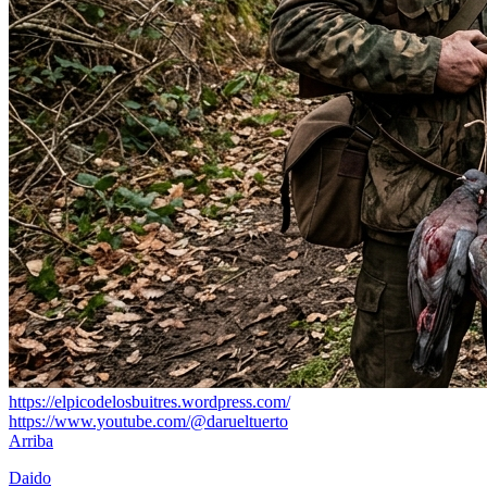
https://elpicodelosbuitres.wordpress.com/
https://www.youtube.com/@darueltuerto
Arriba
Daido