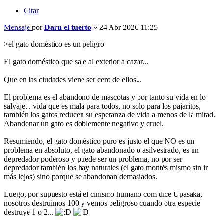
Citar
Mensaje
por
Daru el tuerto
»
24 Abr 2026 11:25
>el gato doméstico es un peligro
El gato doméstico que sale al exterior a cazar...
Que en las ciudades viene ser cero de ellos...
El problema es el abandono de mascotas y por tanto su vida en lo
salvaje... vida que es mala para todos, no solo para los pajaritos,
también los gatos reducen su esperanza de vida a menos de la mitad.
Abandonar un gato es doblemente negativo y cruel.
Resumiendo, el gato doméstico puro es justo el que NO es un
problema en absoluto, el gato abandonado o asilvestrado, es un
depredador poderoso y puede ser un problema, no por ser
depredador también los hay naturales (el gato montés mismo sin ir
más lejos) sino porque se abandonan demasiados.
Luego, por supuesto está el cinismo humano com dice Upasaka,
nosotros destruimos 100 y vemos peligroso cuando otra especie
destruye 1 o 2...