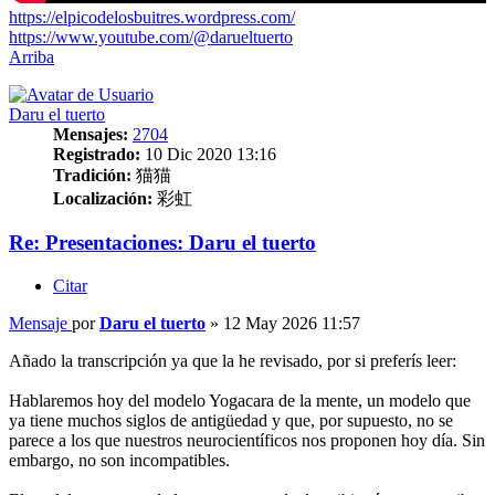
https://elpicodelosbuitres.wordpress.com/
https://www.youtube.com/@darueltuerto
Arriba
Daru el tuerto
Mensajes:
2704
Registrado:
10 Dic 2020 13:16
Tradición:
猫猫
Localización:
彩虹
Re: Presentaciones: Daru el tuerto
Citar
Mensaje
por
Daru el tuerto
»
12 May 2026 11:57
Añado la transcripción ya que la he revisado, por si preferís leer:
Hablaremos hoy del modelo Yogacara de la mente, un modelo que
ya tiene muchos siglos de antigüedad y que, por supuesto, no se
parece a los que nuestros neurocientíficos nos proponen hoy día. Sin
embargo, no son incompatibles.