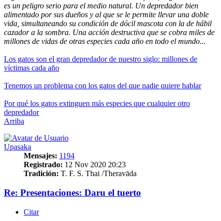
es un peligro serio para el medio natural. Un depredador bien
alimentado por sus dueños y al que se le permite llevar una doble
vida, simultaneando su condición de dócil mascota con la de hábil
cazador a la sombra. Una acción destructiva que se cobra miles de
millones de vidas de otras especies cada año en todo el mundo...
Los gatos son el gran depredador de nuestro siglo: millones de
víctimas cada año
Tenemos un problema con los gatos del que nadie quiere hablar
Por qué los gatos extinguen más especies que cualquier otro
depredador
Arriba
Upasaka
Mensajes:
1194
Registrado:
12 Nov 2020 20:23
Tradición:
T. F. S. Thai /Theravāda
Re: Presentaciones: Daru el tuerto
Citar