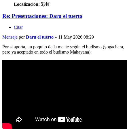
Localización:
彩虹
Re: Presentaciones: Daru el tuerto
Citar
Mensaje
por
Daru el tuerto
»
11 May 2026 08:29
Por si aporta, un poquito de la mente según el budismo (yogachara,
pero ya aceptado en todo el budismo Mahayana):