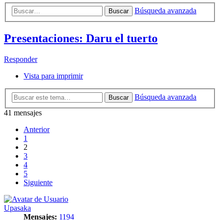
Búsqueda avanzada
Buscar
Presentaciones: Daru el tuerto
Responder
Vista para imprimir
Búsqueda avanzada
Buscar
41 mensajes
Anterior
1
2
3
4
5
Siguiente
Upasaka
Mensajes:
1194