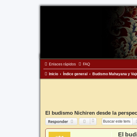
Enlaces rápidos
FAQ
Inicio
Índice general
Budismo Mahayana y Vaj
El budismo Nichiren desde la perspe
Responder
El bud