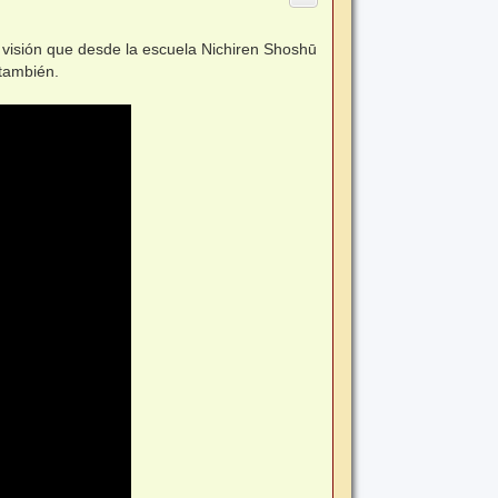
a visión que desde la escuela Nichiren Shoshū
 también.